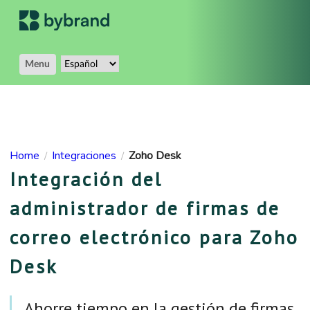
Menu
Home
Integraciones
Zoho Desk
/
/
Integración del
administrador de firmas de
correo electrónico para Zoho
Desk
Ahorre tiempo en la gestión de firmas