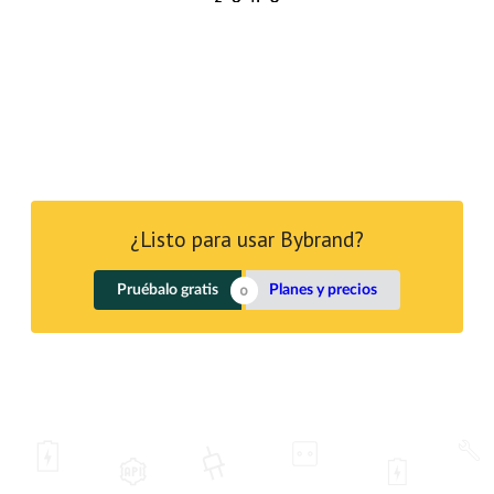
¿Listo para usar Bybrand?
Pruébalo gratis
Planes y precios