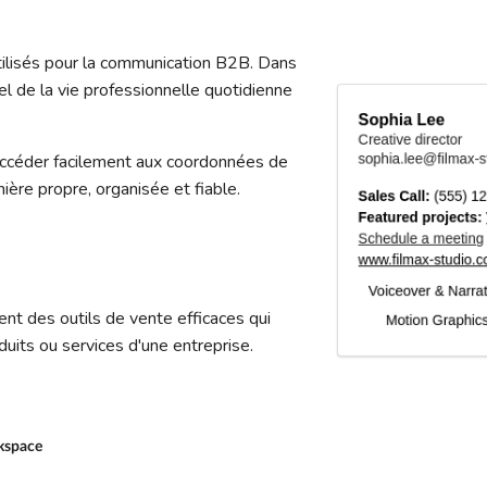
utilisés pour la communication B2B. Dans
el de la vie professionnelle quotidienne
accéder facilement aux coordonnées de
ière propre, organisée et fiable.
nt des outils de vente efficaces qui
duits ou services d'une entreprise.
kspace