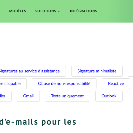
T
MODÈLES
SOLUTIONS
INTÉGRATIONS
Signatures au service d'assistance
Signature minimaliste
re cliquable
Clause de non-responsabilité
Réactive
ier
Gmail
Texte uniquement
Outlook
d'e-mails pour les