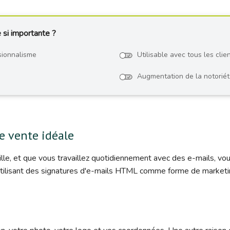
 si importante ?
sionnalisme
Utilisable avec tous les clie
Augmentation de la notoriét
e vente idéale
aille, et que vous travaillez quotidiennement avec des e-mails, vo
utilisant des signatures d'e-mails HTML comme forme de marketi