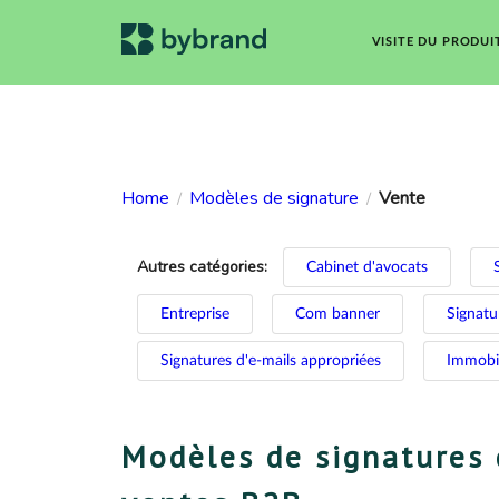
VISITE DU PRODUI
Home
Modèles de signature
Vente
/
/
Autres catégories:
Cabinet d'avocats
Entreprise
Com banner
Signatu
Signatures d'e-mails appropriées
Immobil
Modèles de signatures 