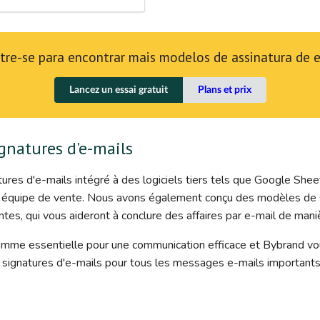
tre-se para encontrar mais modelos de assinatura de 
Lancez un essai gratuit
Plans et prix
gnatures d'e-mails
ures d'e-mails intégré à des logiciels tiers tels que Google Shee
 équipe de vente. Nous avons également conçu des modèles de s
entes, qui vous aideront à conclure des affaires par e-mail de maniè
omme essentielle pour une communication efficace et Bybrand vo
 signatures d'e-mails pour tous les messages e-mails importants