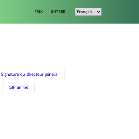
PRIX
ENTRER
Signature du directeur général
GIF animé