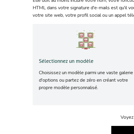
Elle doit au moins inclure votre nom, votre foncti
HTML dans votre signature d'e-mails est qu'il vou
votre site web, votre profil social ou un appel té
Sélectionnez un modèle
Choisissez un modèle parmi une vaste galerie
d'options ou partez de zéro en créant votre
propre modèle personnalisé.
Voyez 