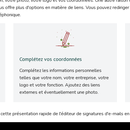
on, votre photo, votre logo et vos coordonnées. Une autre raison d'
s offre plus d'options en matière de liens. Vous pouvez rediriger 
léphonique.
Complétez vos coordonnées
Complétez les informations personnelles
telles que votre nom, votre entreprise, votre
logo et votre fonction. Ajoutez des liens
externes et éventuellement une photo.
cette présentation rapide de l'éditeur de signatures d'e-mails en 