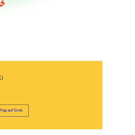
KI
Frag auf Grok