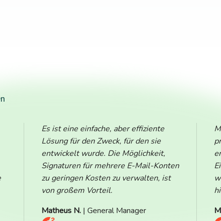
en
Es ist eine einfache, aber effiziente
M
Lösung für den Zweck, für den sie
p
entwickelt wurde. Die Möglichkeit,
e
Signaturen für mehrere E-Mail-Konten
E
e
zu geringen Kosten zu verwalten, ist
w
von großem Vorteil.
hi
Matheus N.
| General Manager
M