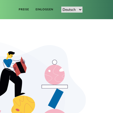
PREISE
EINLOGGEN