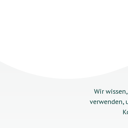
Wir wissen,
verwenden, u
K