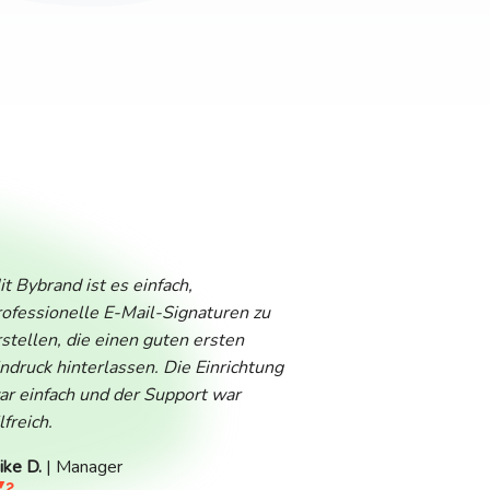
it Bybrand ist es einfach,
rofessionelle E-Mail-Signaturen zu
rstellen, die einen guten ersten
indruck hinterlassen. Die Einrichtung
ar einfach und der Support war
lfreich.
ike D.
| Manager