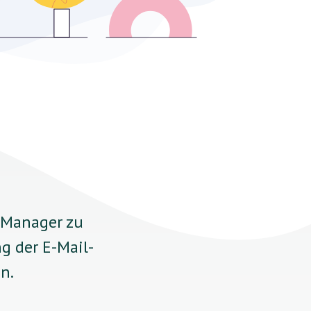
r-Manager zu
g der E-Mail-
n.