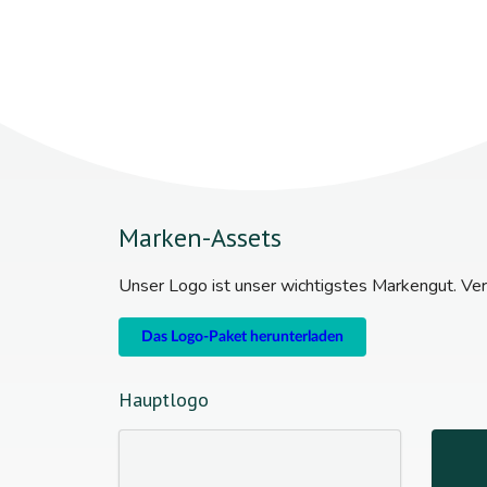
Marken-Assets
Unser Logo ist unser wichtigstes Markengut. Ver
Das Logo-Paket herunterladen
Hauptlogo