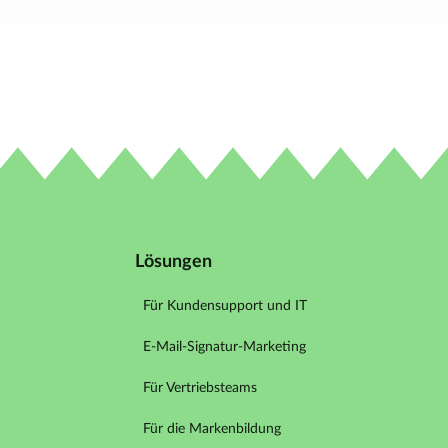
Lösungen
Für Kundensupport und IT
E-Mail-Signatur-Marketing
Für Vertriebsteams
Für die Markenbildung