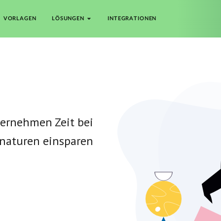
VORLAGEN
LÖSUNGEN
INTEGRATIONEN
ternehmen Zeit bei
gnaturen einsparen