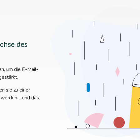
Achse des
, um die E-Mail-
gestärkt.
n sie zu einer
g werden – und das