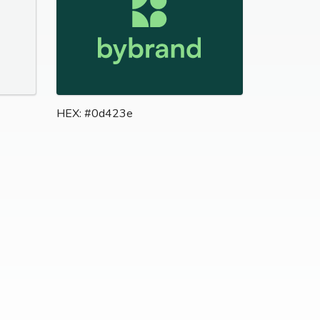
HEX: #0d423e