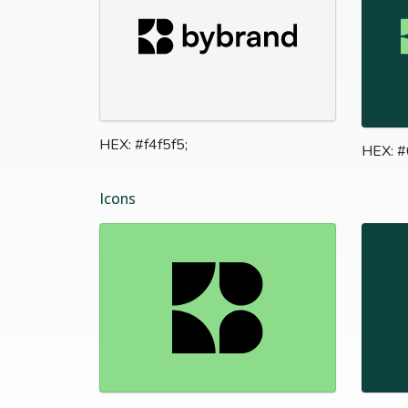
HEX: #f4f5f5;
HEX: 
Icons