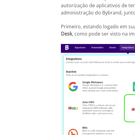
autorização de aplicativos de te
administração do Bybrand, junto
Primeiro, estando logado em su
Desk
, como pode ser visto na i