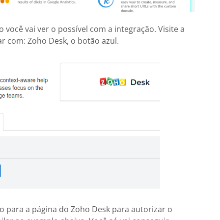
 você vai ver o possível com a integração. Visite a
rar com: Zoho Desk, o botão azul.
do para a página do Zoho Desk para autorizar o