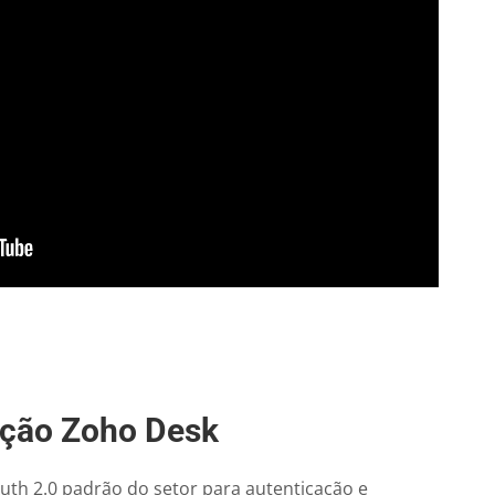
ação Zoho Desk
uth 2.0 padrão do setor para autenticação e