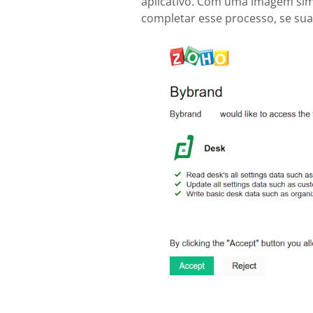
aplicativo. Com uma imagem simi
completar esse processo, se sua