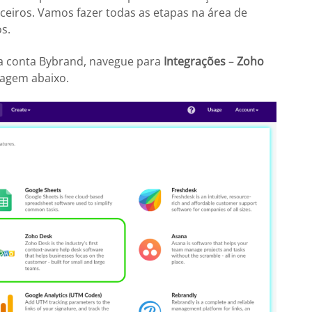
rceiros. Vamos fazer todas as etapas na área de
s.
a conta Bybrand, navegue para
Integrações
–
Zoho
magem abaixo.