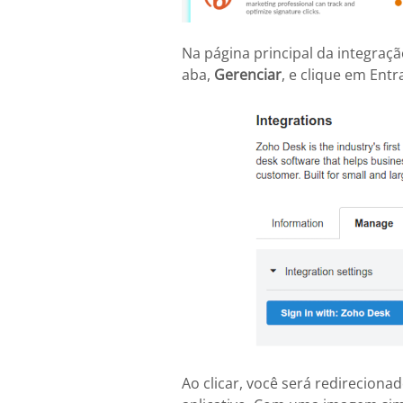
Na página principal da integração
aba,
Gerenciar
, e clique em Ent
Ao clicar, você será redireciona