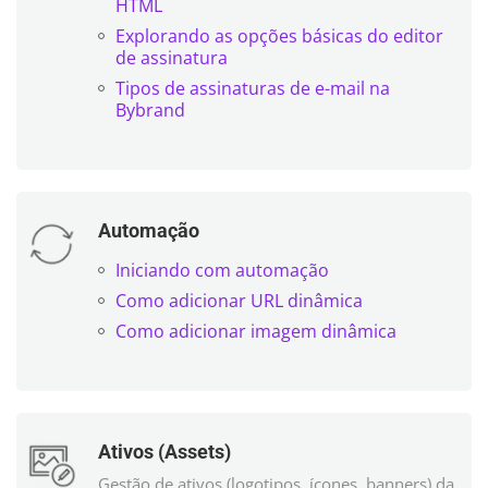
HTML
Explorando as opções básicas do editor
de assinatura
Tipos de assinaturas de e-mail na
Bybrand
Automação
Iniciando com automação
Como adicionar URL dinâmica
Como adicionar imagem dinâmica
Ativos (Assets)
Gestão de ativos (logotipos, ícones, banners) da