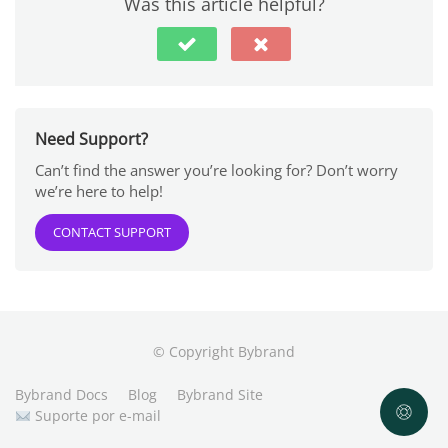
Was this article helpful?
Need Support?
Can’t find the answer you’re looking for? Don’t worry
we’re here to help!
CONTACT SUPPORT
© Copyright Bybrand
Bybrand Docs
Blog
Bybrand Site
Suporte por e-mail