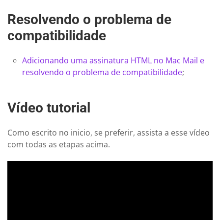
Resolvendo o problema de
compatibilidade
Adicionando uma assinatura HTML no Mac Mail e
resolvendo o problema de compatibilidade
;
Vídeo tutorial
Como escrito no inicio, se preferir, assista a esse vídeo
com todas as etapas acima.