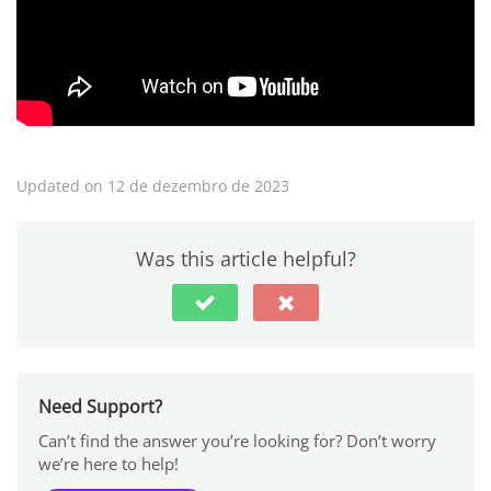
Updated on 12 de dezembro de 2023
Was this article helpful?
Need Support?
Can’t find the answer you’re looking for? Don’t worry
we’re here to help!