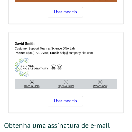
Usar modelo
Usar modelo
Obtenha uma assinatura de e-mail