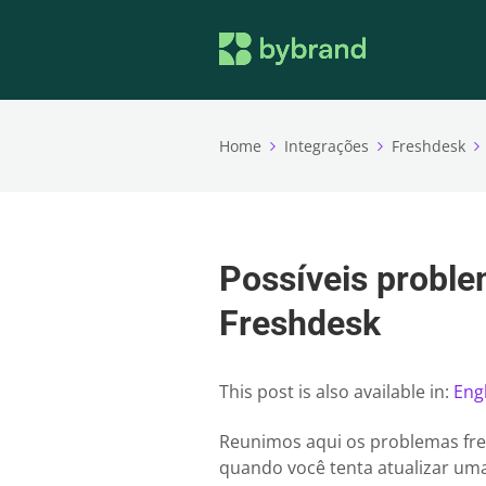
Home
Integrações
Freshdesk
Possíveis proble
Freshdesk
This post is also available in:
Eng
Reunimos aqui os problemas fre
quando você tenta atualizar uma