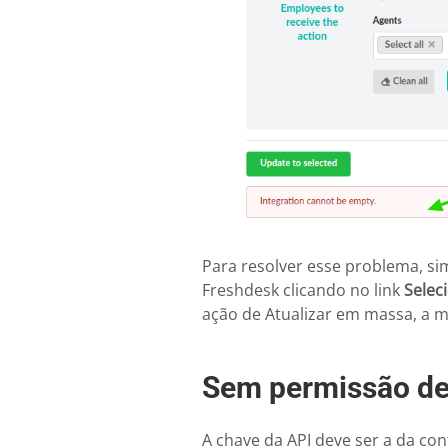
Para resolver esse problema, si
Freshdesk clicando no link
Selec
ação de Atualizar em massa, a m
Sem permissão de
A chave da API deve ser a da co