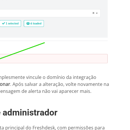
mplesmente vincule o domínio da integração
ionar
. Após salvar a alteração, volte novamente na
ensagem de alerta não vai aparecer mais.
 administrador
nta principal do Freshdesk, com permissões para