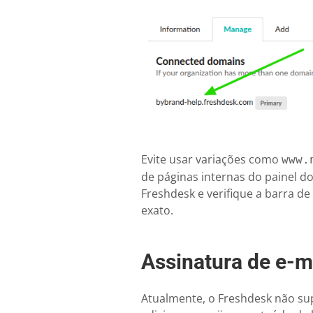
Evite usar variações como
www.
de páginas internas do painel d
Freshdesk e verifique a barra d
exato.
Assinatura de e-m
Atualmente, o Freshdesk não sup