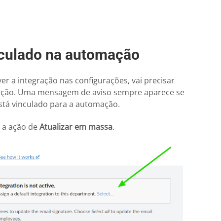
nculado na automação
r a integração nas configurações, vai precisar
ação. Uma mensagem de aviso sempre aparece se
tá vinculado para a automação.
r a ação de
Atualizar em massa
.