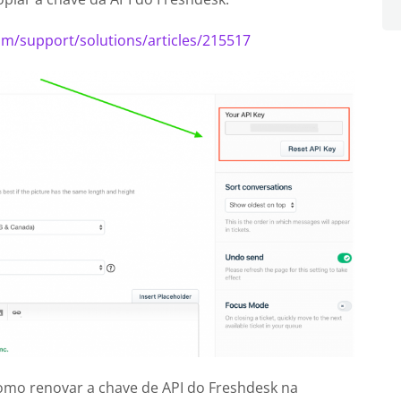
om/support/solutions/articles/215517
omo renovar a chave de API do Freshdesk na