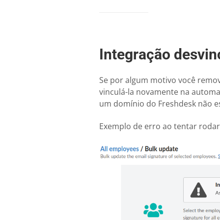
Integração desvi
Se por algum motivo você remove
vinculá-la novamente na autom
um domínio do Freshdesk não es
Exemplo de erro ao tentar roda