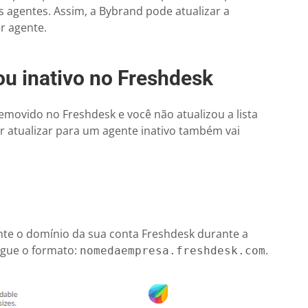
s agentes. Assim, a Bybrand pode atualizar a
r agente.
u inativo no Freshdesk
emovido no Freshdesk e você não atualizou a lista
r atualizar para um agente inativo também vai
ente o domínio da sua conta Freshdesk durante a
egue o formato:
.
nomedaempresa.freshdesk.com