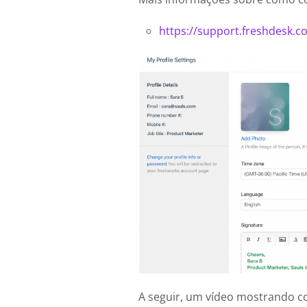
https://support.freshdesk.c
A seguir, um vídeo mostrando c