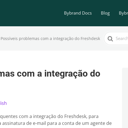
Bybrand Docs
Blog
Bybr
Search
Possíveis problemas com a integração do Freshdesk
For
mas com a integração do
lish
quentes com a integração do Freshdesk, para
 assinatura de e-mail para a conta de um agente de