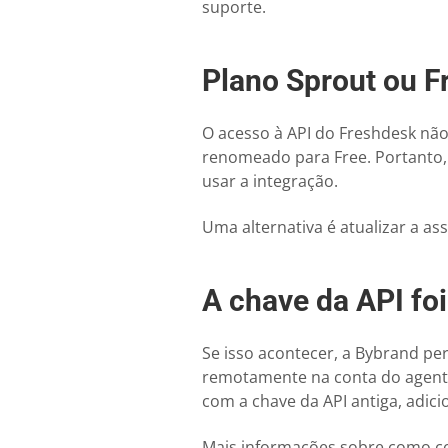
suporte.
Plano Sprout ou F
O acesso à API do Freshdesk não
renomeado para Free. Portanto, 
usar a integração.
Uma alternativa é atualizar a a
A chave da API foi
Se isso acontecer, a Bybrand pe
remotamente na conta do agente.
com a chave da API antiga, adi
Mais informações sobre como co