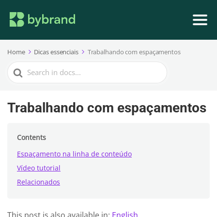
Home
Dicas essenciais
Trabalhando com espaçamentos
Search
For
Trabalhando com espaçamentos
Contents
Espaçamento na linha de conteúdo
Vídeo tutorial
Relacionados
This post is also available in:
English