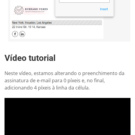
Vídeo tutorial
Neste vídeo, estamos alterando o preenchimento da
assinatura de e-mail para 0 píxeis e, no final,
adicionando 4 píxeis à linha da célula.