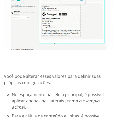
Você pode alterar esses valores para definir suas
próprias configurações.
No espaçamento na célula principal, é possível
aplicar apenas nas laterais
(como o exemplo
acima)
.
Para a célula de conteúdo e linhas, é possível