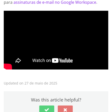
para
assinaturas de e-mail no Google Workspace
.
Updated on 27 de maio de 2025
Was this article helpful?