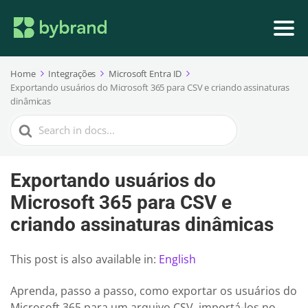
Home
Integrações
Microsoft Entra ID
Exportando usuários do Microsoft 365 para CSV e criando assinaturas
dinâmicas
Search
For
Exportando usuários do
Microsoft 365 para CSV e
criando assinaturas dinâmicas
This post is also available in:
English
Aprenda, passo a passo, como exportar os usuários do
Microsoft 365 para um arquivo CSV, importá-los no