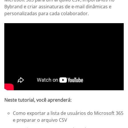
Bybrand e criar assinaturas de e-mail dinâmicas e
personalizadas para cada colaborador.
Neste tutorial, você aprenderá:
Como exportar a lista de usuários do Microsoft 365
e preparar o arquivo CSV