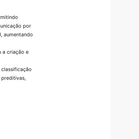
rmitindo
unicação por
l, aumentando
 a criação e
 classificação
 preditivas,