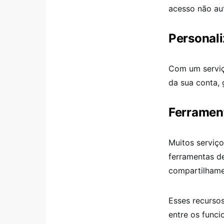
acesso não au
Personali
Com um serviç
da sua conta, 
Ferramen
Muitos serviço
ferramentas d
compartilhame
Esses recursos
entre os funci