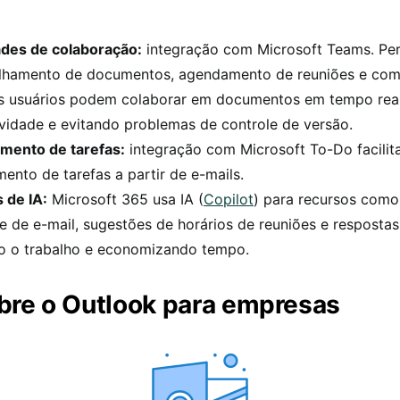
des de colaboração:
integração com Microsoft Teams. Pe
lhamento de documentos, agendamento de reuniões e com
Os usuários podem colaborar em documentos em tempo rea
ividade e evitando problemas de controle de versão.
mento de tarefas:
integração com Microsoft To-Do facilita
ento de tarefas a partir de e-mails.
 de IA:
Microsoft 365 usa IA (
Copilot
) para recursos como
te de e-mail, sugestões de horários de reuniões e respostas
do o trabalho e economizando tempo.
bre o Outlook para empresas