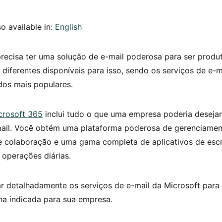
so available in:
English
recisa ter uma solução de e-mail poderosa para ser produt
diferentes disponíveis para isso, sendo os serviços de e-m
dos mais populares.
crosoft 365
inclui tudo o que uma empresa poderia deseja
mail. Você obtém uma plataforma poderosa de gerenciament
e colaboração e uma gama completa de aplicativos de escr
 operações diárias.
r detalhadamente os serviços de e-mail da Microsoft para
ha indicada para sua empresa.