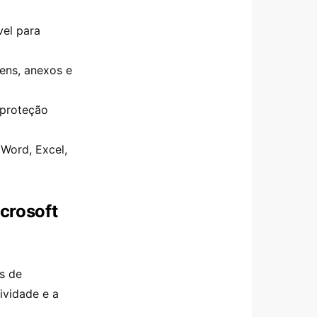
vel para
ns, anexos e
 proteção
Word, Excel,
crosoft
s de
ividade e a