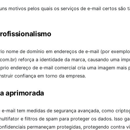
uns motivos pelos quais os serviços de e-mail certos são 
rofissionalismo
rio nome de domínio em endereços de e-mail (por exemplo
om.br) reforça a identidade da marca, causando uma imp
óprio endereço de e-mail comercial cria uma imagem mais p
nstruir confiança em torno da empresa.
a aprimorada
e e-mail tem medidas de segurança avançada, como criptog
ultifator e filtros de spam para proteger os dados. Isso g
onfidenciais permaneçam protegidas, protegendo contra v