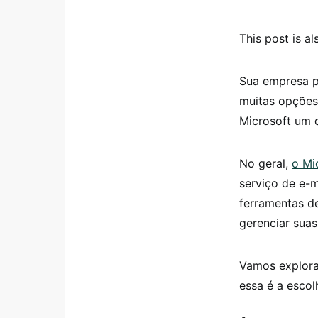
This post is al
Sua empresa p
muitas opções 
Microsoft um 
No geral,
o Mi
serviço de e-
ferramentas d
gerenciar suas
Vamos explora
essa é a escol