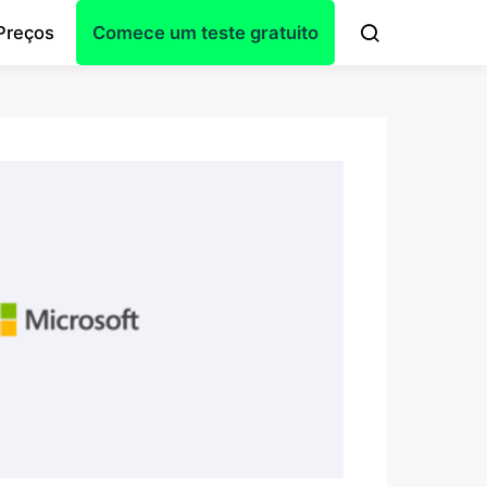
Preços
Comece um teste gratuito