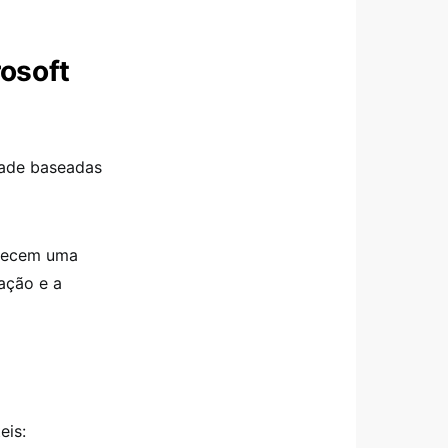
rosoft
dade baseadas
erecem uma
ação e a
eis: