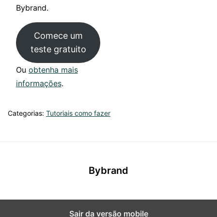
Bybrand.
Comece um
teste gratuito
Ou
obtenha mais
informações
.
Categorias:
Tutoriais como fazer
Bybrand
Sair da versão mobile