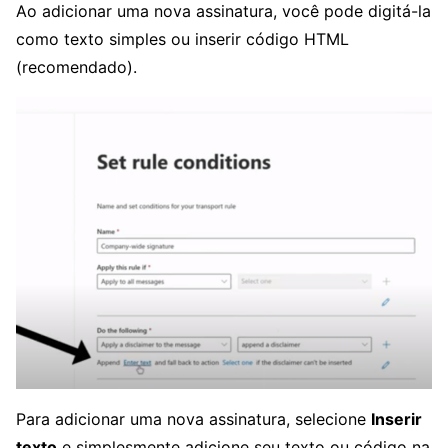
Ao adicionar uma nova assinatura, você pode digitá-la
como texto simples ou inserir código HTML
(recomendado).
Para adicionar uma nova assinatura, selecione
Inserir
texto
e simplesmente adicione seu texto ou código na