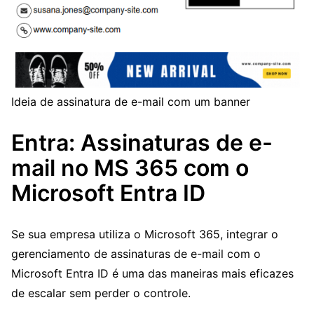
Ideia de assinatura de e-mail com um banner
Entra: Assinaturas de e-
mail no MS 365 com o
Microsoft Entra ID
Se sua empresa utiliza o Microsoft 365, integrar o
gerenciamento de assinaturas de e-mail com o
Microsoft Entra ID é uma das maneiras mais eficazes
de escalar sem perder o controle.