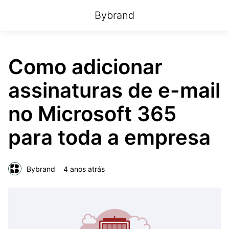
Bybrand
Como adicionar
assinaturas de e-mail
no Microsoft 365
para toda a empresa
Bybrand
4 anos atrás