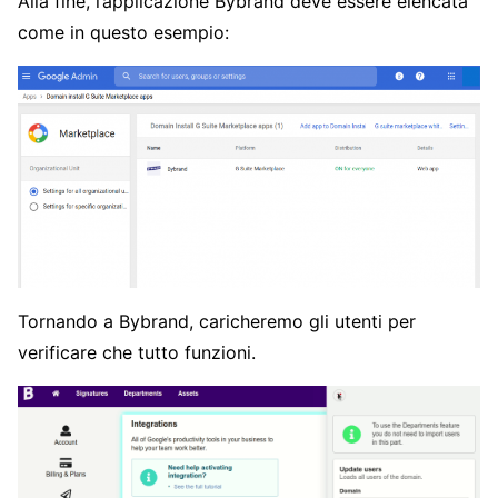
Alla fine, l’applicazione Bybrand deve essere elencata
come in questo esempio:
Tornando a Bybrand, caricheremo gli utenti per
verificare che tutto funzioni.