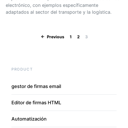
electrónico, con ejemplos específicamente
adaptados al sector del transporte y la logística.
Posts pagination
Previous
1
2
3
PRODUCT
gestor de firmas email
Editor de firmas HTML
Automatización