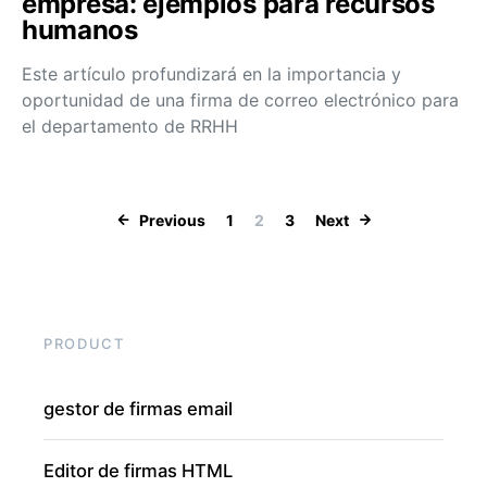
empresa: ejemplos para recursos
humanos
Este artículo profundizará en la importancia y
oportunidad de una firma de correo electrónico para
el departamento de RRHH
Posts pagination
Previous
1
2
3
Next
PRODUCT
gestor de firmas email
Editor de firmas HTML