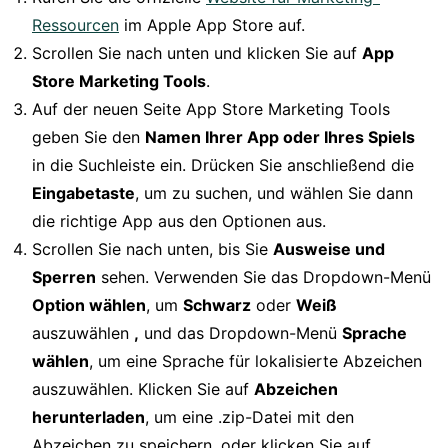
Ressourcen
im Apple App Store auf.
Scrollen Sie nach unten und klicken Sie auf
App
Store Marketing Tools
.
Auf der neuen Seite App Store Marketing Tools
geben Sie den
Namen Ihrer App oder Ihres Spiels
in die Suchleiste ein. Drücken Sie anschließend die
Eingabetaste
, um zu suchen, und wählen Sie dann
die richtige App aus den Optionen aus.
Scrollen Sie nach unten, bis Sie
Ausweise und
Sperren
sehen. Verwenden Sie das Dropdown-Menü
Option wählen
, um
Schwarz
oder
Weiß
auszuwählen
,
und das Dropdown-Menü
Sprache
wählen
, um eine Sprache für lokalisierte Abzeichen
auszuwählen. Klicken Sie auf
Abzeichen
herunterladen
, um eine .zip-Datei mit den
Abzeichen zu speichern, oder klicken Sie auf