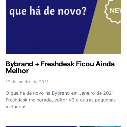
Bybrand + Freshdesk Ficou Ainda
Melhor
19 de janeiro de 2021
O que há de novo na Bybrand em Janeiro de 2021 –
Freshdesk melhorado, editor V3 e outras pequenas
melhorias