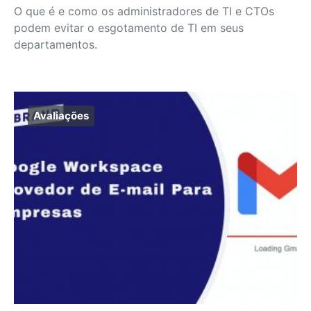
O que é e como os administradores de TI e CTOs
podem evitar o esgotamento de TI em seus
departamentos.
Avaliações