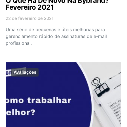
O Que Há De Novo Na Bybrand?
Fevereiro 2021
22 de fevereiro de 2021
Uma série de pequenas e úteis melhorias para
gerenciamento rápido de assinaturas de e-mail
profissional.
Avaliações