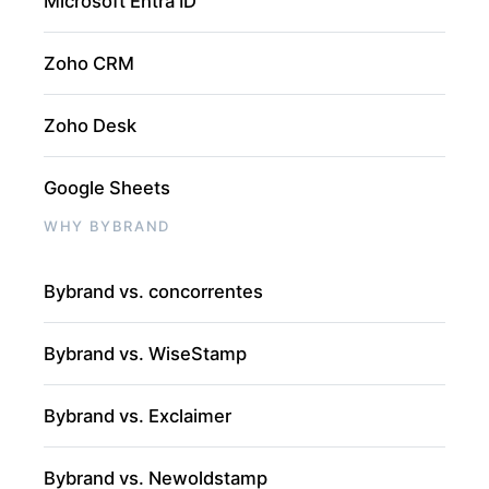
Microsoft Entra ID
Zoho CRM
Zoho Desk
Google Sheets
WHY BYBRAND
Bybrand vs. concorrentes
Bybrand vs. WiseStamp
Bybrand vs. Exclaimer
Bybrand vs. Newoldstamp