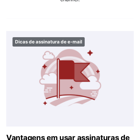
Dicas de assinatura de e-mail
Vantagens em usar assinaturas de