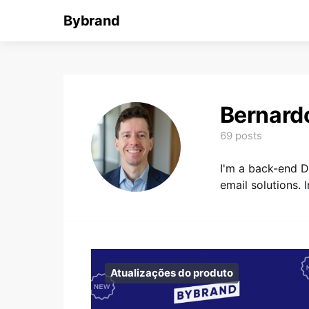
Bybrand
Bernard
69 posts
I'm a back-end D
email solutions. 
Atualizações do produto