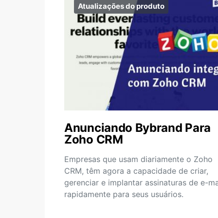
Atualizações do produto
Anunciando Bybrand Para
Zoho CRM
Empresas que usam diariamente o Zoho
CRM, têm agora a capacidade de criar,
gerenciar e implantar assinaturas de e-ma
rapidamente para seus usuários.