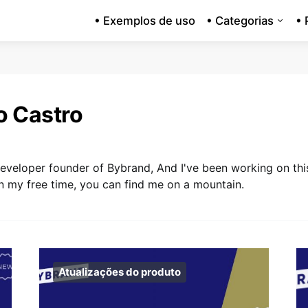
• Exemplos de uso
• Categorias
• 
o Castro
eveloper founder of Bybrand, And I've been working on this 
In my free time, you can find me on a mountain.
Atualizações do produto