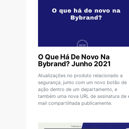
O Que Há De Novo Na
Bybrand? Junho 2021
Atualizações no produto relacionado a
segurança, junto com um novo botão de
ação dentro de um departamento, e
também uma nova URL de assinatura de 
mail compartilhada publicamente.