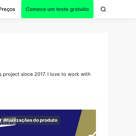
Preços
Comece um teste gratuito
project since 2017. I love to work with
Atualizações do produto