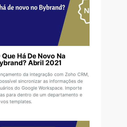
 Que Há De Novo Na
ybrand? Abril 2021
ançamento da integração com Zoho CRM,
possível sincronizar as informações de
uários do Google Workspace. Importe
ias para dentro de um departamento e
vos templates.