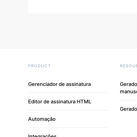
PRODUCT
RESOU
Gerenciador de assinatura
Gerado
manusc
Editor de assinatura HTML
Gerado
Automação
Integrações