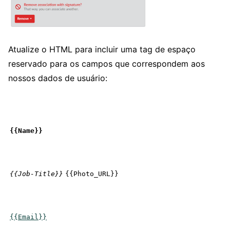
Atualize o HTML para incluir uma tag de espaço
reservado para os campos que correspondem aos
nossos dados de usuário:
{{Name}}
{{Job-Title}}
{{Photo_URL}}

{{Email}}