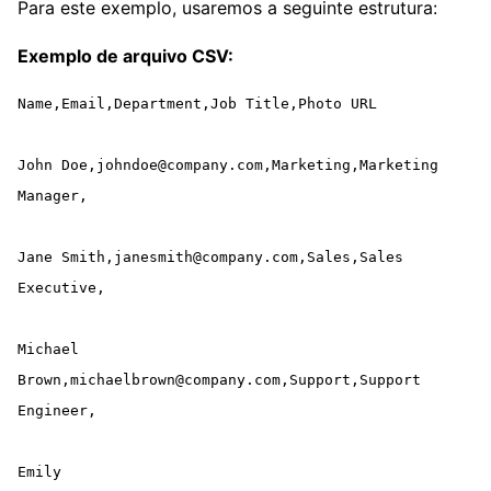
Para este exemplo, usaremos a seguinte estrutura:
Exemplo de arquivo CSV:
Name,Email,Department,Job Title,Photo URL

John Doe,johndoe@company.com,Marketing,Marketing 
Manager,

Jane Smith,janesmith@company.com,Sales,Sales 
Executive,

Michael 
Brown,michaelbrown@company.com,Support,Support 
Engineer,

Emily 