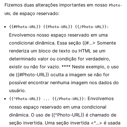
Fizemos duas alterações importantes em nosso
Photo-
de espaço reservado:
URL
{{#Photo-URL}} {{Photo-URL}} {{/Photo-URL}}:
Envolvemos nosso espaço reservado em uma
condicional dinâmica. Essa seção {{#…> Somente
renderiza um bloco de texto ou HTML se um
determinado valor ou condição for verdadeiro,
existir ou não for vazio. **** Neste exemplo, o uso
de {{#Photo-URL}} oculta a imagem se não for
possível encontrar nenhuma imagem nos dados do
usuário.
Envolvemos
{{^Photo-URL}} ... {{/Photo-URL}}:
nosso espaço reservado em uma condicional
dinâmica. O uso de {{^Photo-URL}} é chamado de
seção invertida. Uma seção invertida <^…> é usada