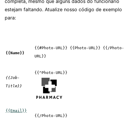
completa, mesmo que alguns dados do funcionário
estejam faltando. Atualize nosso código de exemplo
para:
{{#Photo-URL}} {{Photo-URL}} {{/Photo-
{{Name}}
URL}}

{{Job-
Title}}
{{Email}}
{{/Photo-URL}}
