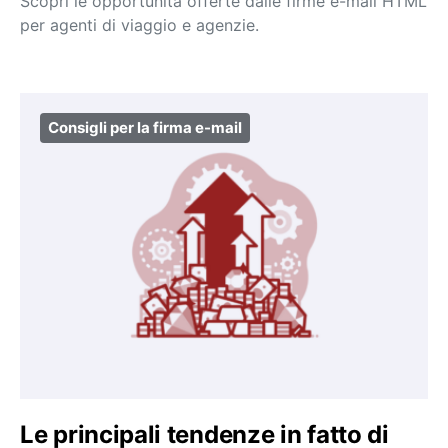
Scopri le opportunità offerte dalle firme e-mail HTML
per agenti di viaggio e agenzie.
Consigli per la firma e-mail
Le principali tendenze in fatto di