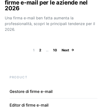
firme e-mail per le aziende nel
2026
Una firma e-mail ben fatta aumenta la
professionalità, scopri le principali tendenze per il
2026.
Posts pagination
1
2
…
10
Next
PRODUCT
Gestore di firme e-mail
Editor di firme e-mail