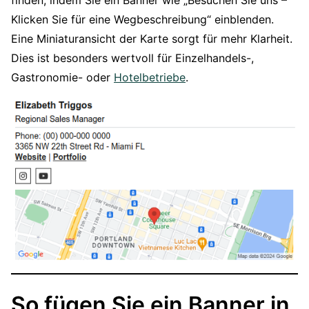
finden, indem Sie ein Banner wie „Besuchen Sie uns –
Klicken Sie für eine Wegbeschreibung“ einblenden.
Eine Miniaturansicht der Karte sorgt für mehr Klarheit.
Dies ist besonders wertvoll für Einzelhandels-,
Gastronomie- oder
Hotelbetriebe
.
So fügen Sie ein Banner in