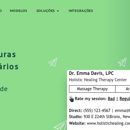
O
MODELOS
SOLUÇÕES
INTEGRAÇÕES
uras
ários
 de