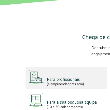
Chega de c
Descubra c
engajament
Para profissionais
(e empreendedores solo)
Para a sua pequena equipa
(10 a 50 colaboradores)