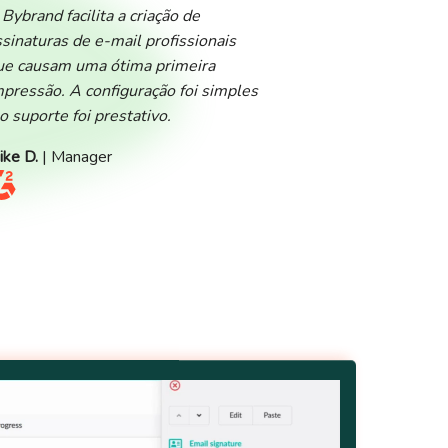
 Bybrand facilita a criação de
ssinaturas de e-mail profissionais
ue causam uma ótima primeira
mpressão. A configuração foi simples
 o suporte foi prestativo.
ike D.
| Manager