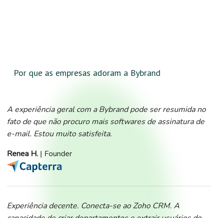
Por que as empresas adoram a Bybrand
A experiência geral com a Bybrand pode ser resumida no
fato de que não procuro mais softwares de assinatura de
e-mail. Estou muito satisfeita.
Renea H.
| Founder
Experiência decente. Conecta-se ao Zoho CRM. A
capacidade de criar departamentos e extrair usuários do