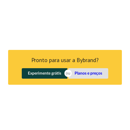
Pronto para usar a Bybrand?
Experimente grátis
Planos e preços