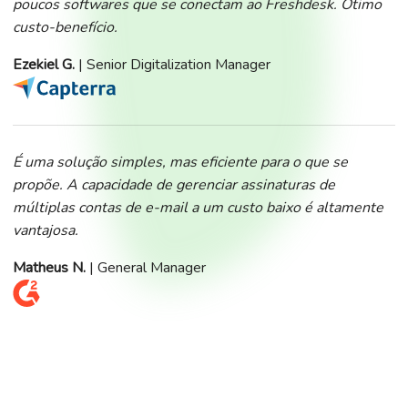
poucos softwares que se conectam ao Freshdesk. Ótimo
custo-benefício.
Ezekiel G.
| Senior Digitalization Manager
É uma solução simples, mas eficiente para o que se
propõe. A capacidade de gerenciar assinaturas de
múltiplas contas de e-mail a um custo baixo é altamente
vantajosa.
Matheus N.
| General Manager