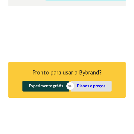
Pronto para usar a Bybrand?
Experimente grátis
Planos e preços