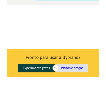
Pronto para usar a Bybrand?
Experimente grátis
Planos e preços