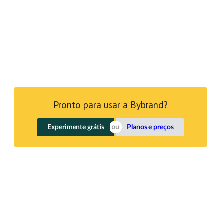
Pronto para usar a Bybrand?
Experimente grátis
Planos e preços