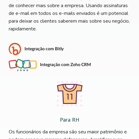
de conhecer mais sobre a empresa. Usando assinaturas
de e-mail em todos os e-mails enviados é um potencial
para deixar os clientes saberem mais sobre seu negócio,
rapidamente.
Integração com Bitly
Integração com Zoho CRM
Para RH
Os funcionários da empresa são seu maior patrimônio e