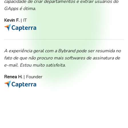
capacidade de criar departamentos e extrair usuários do
GApps é ótima.
Kevin F.
| IT
A experiência geral com a Bybrand pode ser resumida no
fato de que não procuro mais softwares de assinatura de
e-mail. Estou muito satisfeita.
Renea H.
| Founder