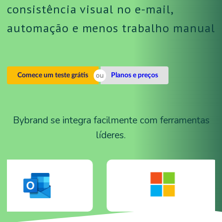
consistência visual no e-mail,
automação e menos trabalho manual
Comece um teste grátis
Planos e preços
Bybrand se integra facilmente com ferramentas
líderes.