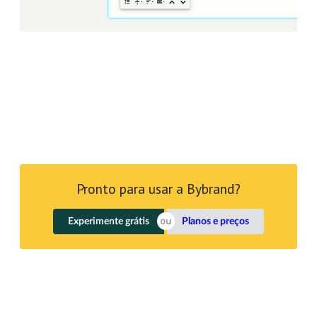
Pronto para usar a Bybrand?
Experimente grátis
Planos e preços