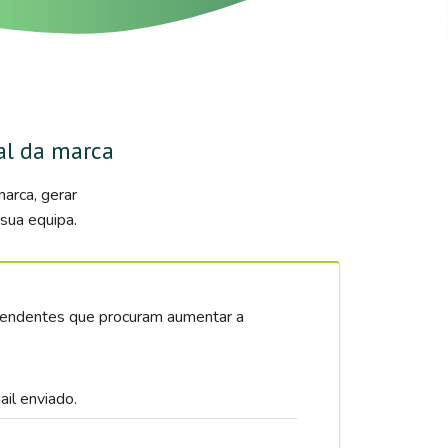
al da marca
arca, gerar
sua equipa.
dependentes que procuram aumentar a
il enviado.