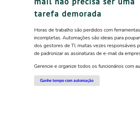
mail não precisa ser uma
tarefa demorada
Horas de trabalho são perdidos com ferramenta
incompletas. Automações são ideais para poupa
dos gestores de TI, muitas vezes responsáveis p
de padronizar as assinaturas de e-mail da empre
Gerencie e organize todos os funcionários com a
Ganhe tempo com automação