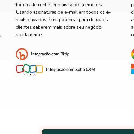
formas de conhecer mais sobre a empresa.
p
Usando assinaturas de e-mail em todos os e-
d
mails enviados é um potencial para deixar os
a
clientes saberem mais sobre seu negócio,
a
,
rapidamente.
c
Integração com Bitly
Integração com Zoho CRM