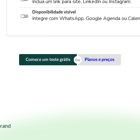
Inclua um link para site, LinkedIn ou Instagram.
Disponibilidade visível
Integre com WhatsApp, Google Agenda ou Calen
Comece um teste grátis
Planos e preços
brand