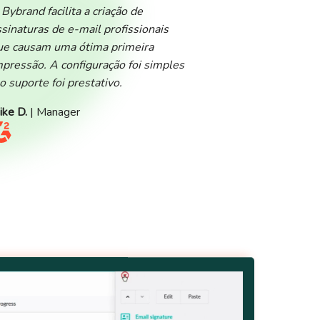
 Bybrand facilita a criação de
ssinaturas de e-mail profissionais
ue causam uma ótima primeira
mpressão. A configuração foi simples
 o suporte foi prestativo.
ike D.
| Manager