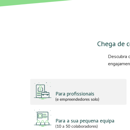
Chega de c
Descubra c
engajament
Para profissionais
(e empreendedores solo)
Para a sua pequena equipa
(10 a 50 colaboradores)