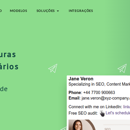
O
MODELOS
SOLUÇÕES
INTEGRAÇÕES
uras
ários
 de