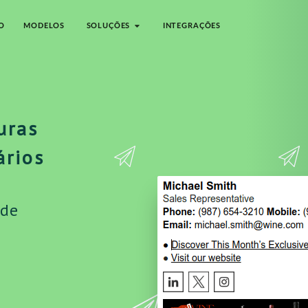
O
MODELOS
SOLUÇÕES
INTEGRAÇÕES
uras
ários
 de