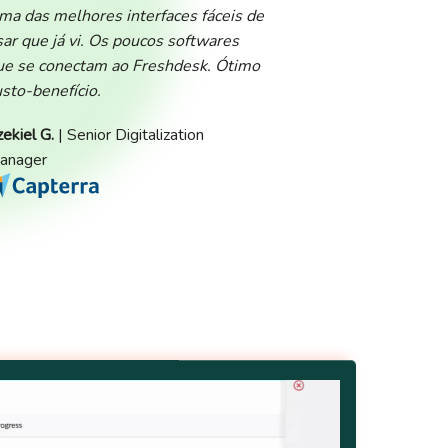
ma das melhores interfaces fáceis de
sar que já vi. Os poucos softwares
ue se conectam ao Freshdesk. Ótimo
usto-benefício.
zekiel G.
| Senior Digitalization
anager