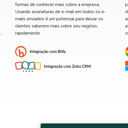
formas de conhecer mais sobre a empresa.
p
Usando assinaturas de e-mail em todos os e-
d
mails enviados é um potencial para deixar os
a
clientes saberem mais sobre seu negócio,
a
,
rapidamente.
c
Integração com Bitly
Integração com Zoho CRM