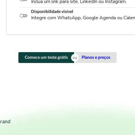
Inclua um link para site, LinkedIn ou Instagram.
Disponibilidade visível
Integre com WhatsApp, Google Agenda ou Calen
Comece um teste grátis
Planos e preços
brand