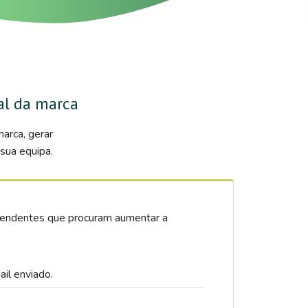
al da marca
arca, gerar
sua equipa.
dependentes que procuram aumentar a
il enviado.