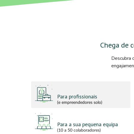
Chega de c
Descubra c
engajament
Para profissionais
(e empreendedores solo)
Para a sua pequena equipa
(10 a 50 colaboradores)