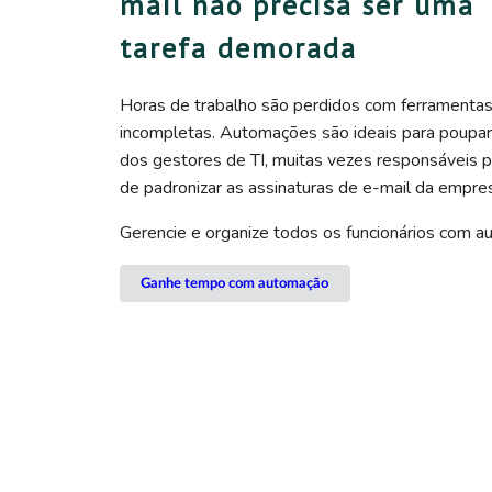
mail não precisa ser uma
tarefa demorada
Horas de trabalho são perdidos com ferramenta
incompletas. Automações são ideais para poupa
dos gestores de TI, muitas vezes responsáveis p
de padronizar as assinaturas de e-mail da empre
Gerencie e organize todos os funcionários com a
Ganhe tempo com automação