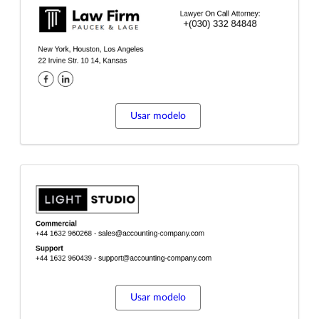
Usar modelo
Usar modelo