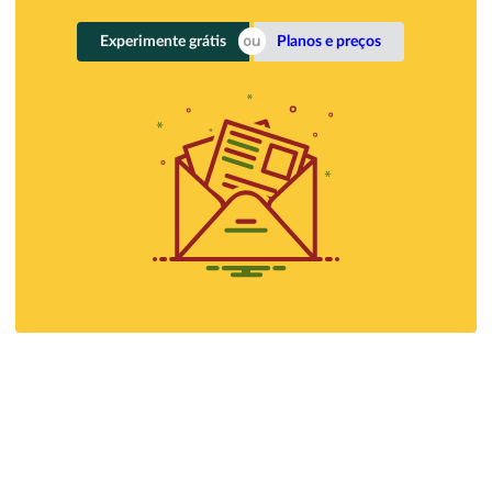
Experimente grátis
Planos e preços