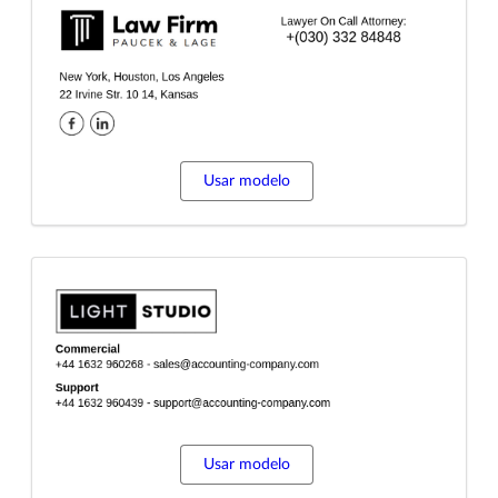
Usar modelo
Usar modelo