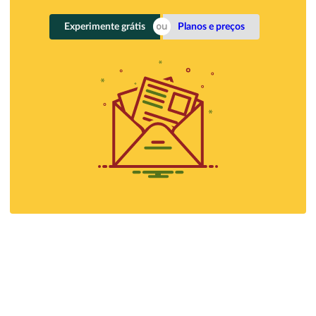
Experimente grátis
Planos e preços