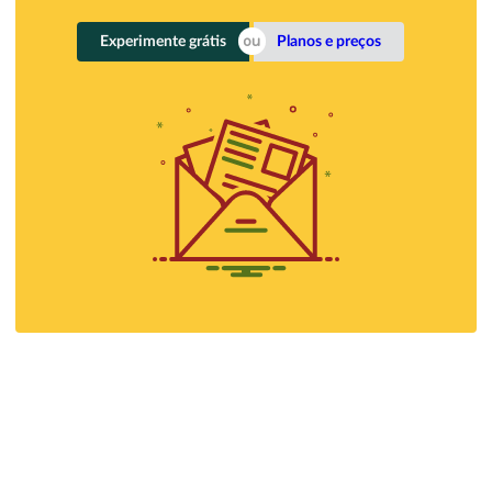
Experimente grátis
Planos e preços