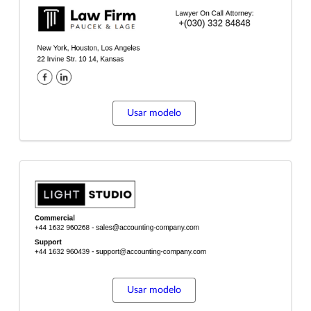
Usar modelo
Usar modelo