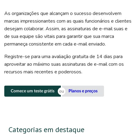
As organizações que alcançam o sucesso desenvolvem
marcas impressionantes com as quais funcionários e clientes
desejam colaborar. Assim, as assinaturas de e-mail suas e
de sua equipe são vitais para garantir que sua marca
permaneça consistente em cada e-mail enviado.
Registre-se para uma avaliação gratuita de 14 dias para
aproveitar ao máximo suas assinaturas de e-mail com os
recursos mais recentes e poderosos.
Comece um teste grátis
Planos e preços
Categorias em destaque