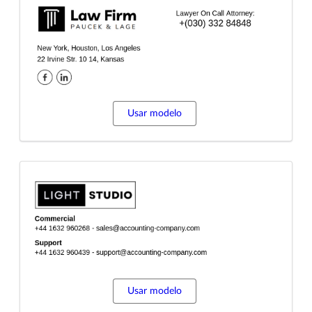
Usar modelo
Usar modelo