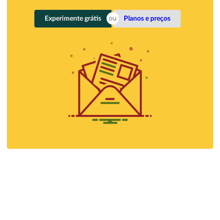
Experimente grátis
Planos e preços