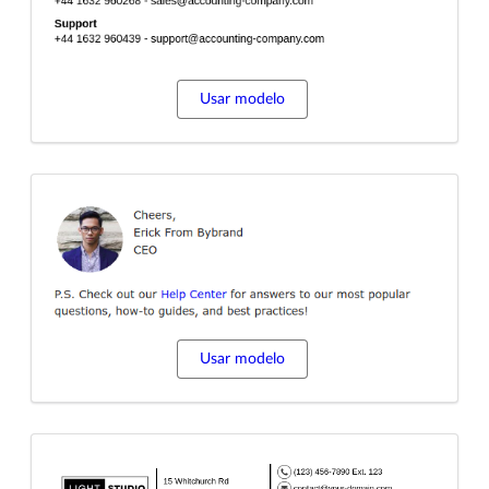
Usar modelo
Usar modelo