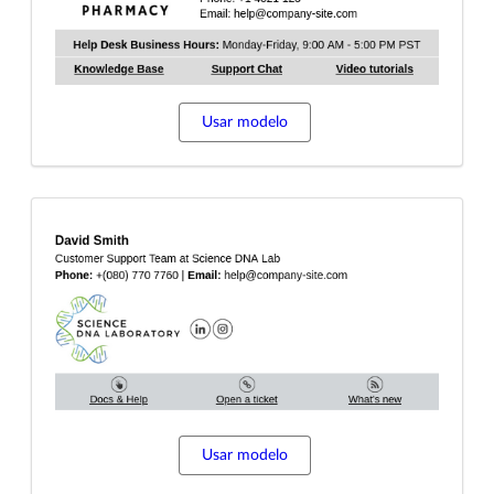
Usar modelo
Usar modelo