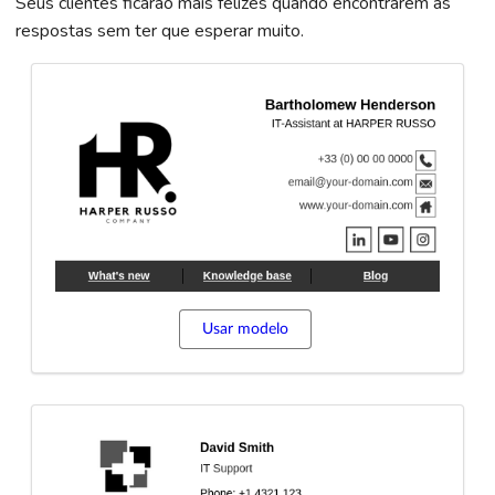
Seus clientes ficarão mais felizes quando encontrarem as
respostas sem ter que esperar muito.
Usar modelo