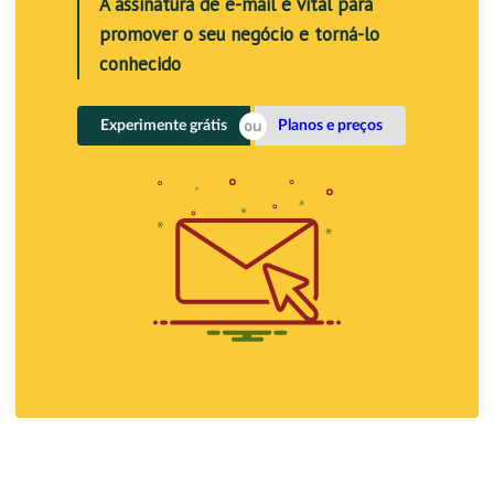
A assinatura de e-mail é vital para
promover o seu negócio e torná-lo
conhecido
Experimente grátis
Planos e preços