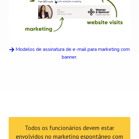
Modelos de assinatura de e-mail para marketing com
banner.
Todos os funcionários devem estar
envolvidos no marketing espontâneo com