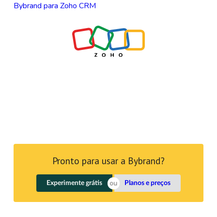
Bybrand para Zoho CRM
Pronto para usar a Bybrand?
Experimente grátis
Planos e preços