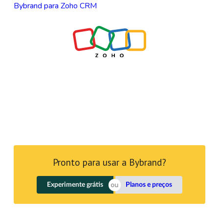
Bybrand para Zoho CRM
Pronto para usar a Bybrand?
Experimente grátis
Planos e preços