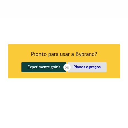
Pronto para usar a Bybrand?
Experimente grátis
Planos e preços