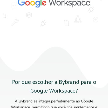
Por que escolher a Bybrand para o
Google Workspace?
A Bybrand se integra perfeitamente ao Google
Workspace, permitindo que você crie, implemente e