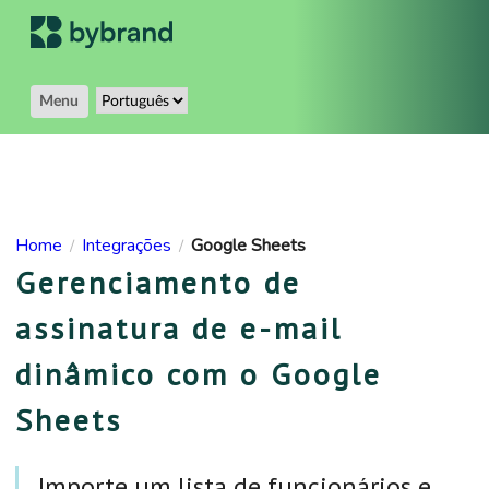
Menu
Home
Integrações
Google Sheets
/
/
Gerenciamento de
assinatura de e-mail
dinâmico com o Google
Sheets
Importe um lista de funcionários e