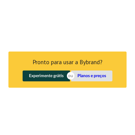
Pronto para usar a Bybrand?
Experimente grátis
Planos e preços