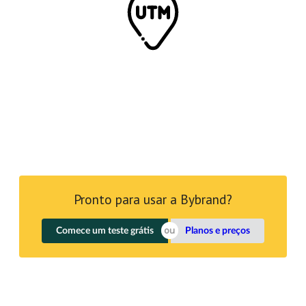
Pronto para usar a Bybrand?
Comece um teste grátis
Planos e preços