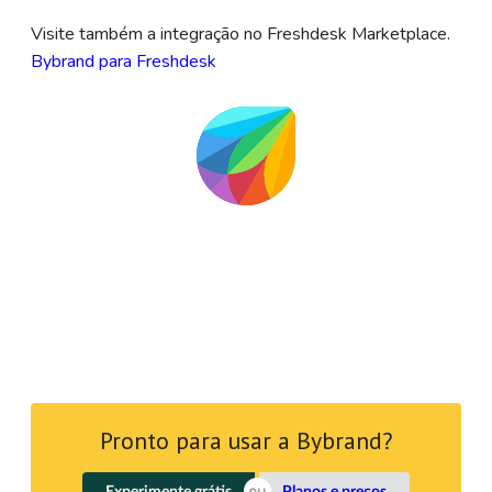
Visite também a integração no Freshdesk Marketplace.
Bybrand para Freshdesk
Pronto para usar a Bybrand?
Experimente grátis
Planos e preços