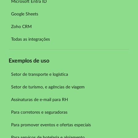
Microsoft Entra ID
Google Sheets
Zoho CRM
Todas as integrações
Exemplos de uso
Setor de transporte e logística
Setor de turismo, e agências de viagem
Assinaturas de e-mail para RH
Para corretores e seguradoras
Para promover eventos e ofertas especiais
Para serviços de hotelaria e alojamento