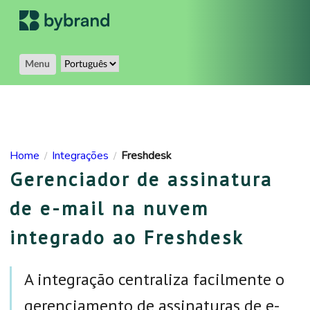
Menu
Home
Integrações
Freshdesk
/
/
Gerenciador de assinatura
de e-mail na nuvem
integrado ao Freshdesk
A integração centraliza facilmente o
gerenciamento de assinaturas de e-