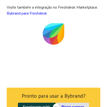
Visite também a integração no Freshdesk Marketplace.
Bybrand para Freshdesk
Pronto para usar a Bybrand?
Experimente grátis
Planos e preços