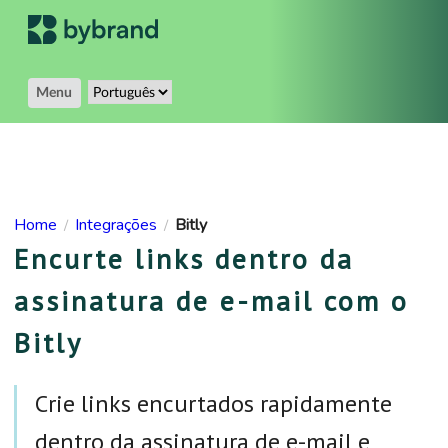
Menu
Home
Integrações
Bitly
/
/
Encurte links dentro da
assinatura de e-mail com o
Bitly
Crie links encurtados rapidamente
dentro da assinatura de e-mail e