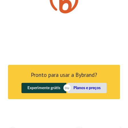
Pronto para usar a Bybrand?
Experimente grátis
Planos e preços