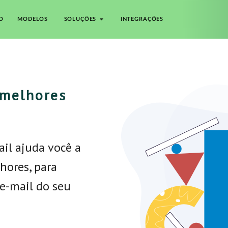
O
MODELOS
SOLUÇÕES
INTEGRAÇÕES
 melhores
ail ajuda você a
hores, para
e-mail do seu