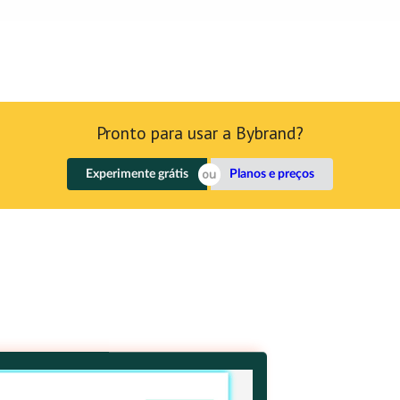
Pronto para usar a Bybrand?
Experimente grátis
Planos e preços