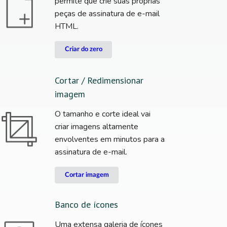
permite que crie suas próprias
peças de assinatura de e-mail
HTML.
Criar do zero
Cortar / Redimensionar
imagem
O tamanho e corte ideal vai
criar imagens altamente
envolventes em minutos para a
assinatura de e-mail.
Cortar imagem
Banco de ícones
Uma extensa galeria de ícones