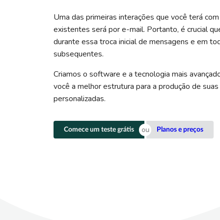
Uma das primeiras interações que você terá com
existentes será por e-mail. Portanto, é crucial qu
durante essa troca inicial de mensagens e em to
subsequentes.
Criamos o software e a tecnologia mais avançad
você a melhor estrutura para a produção de suas
personalizadas.
Comece um teste grátis
Planos e preços