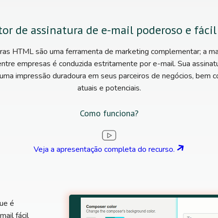
or de assinatura de e-mail poderoso e fácil
uras HTML são uma ferramenta de marketing complementar; a mai
ntre empresas é conduzida estritamente por e-mail. Sua assin
 uma impressão duradoura em seus parceiros de negócios, bem 
atuais e potenciais.
Como funciona?
Veja a apresentação completa do recurso.
ue é
ail fácil