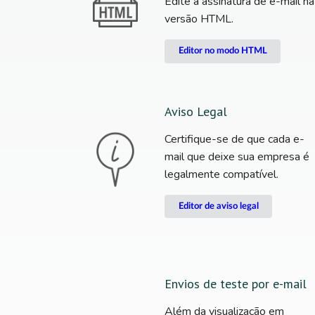
Edite a assinatura de e-mail na
versão HTML.
Editor no modo HTML
Aviso Legal
Certifique-se de que cada e-
mail que deixe sua empresa é
legalmente compatível.
Editor de aviso legal
Envios de teste por e-mail
Além da visualização em