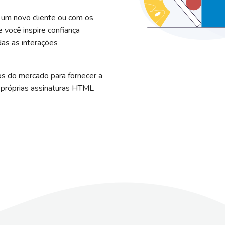
 um novo cliente ou com os
e você inspire confiança
das as interações
os do mercado para fornecer a
 próprias assinaturas HTML