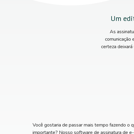
Um edit
As assinat
comunicação e
certeza deixará
Você gostaria de passar mais tempo fazendo o q
importante? Nosso software de assinatura de e-m