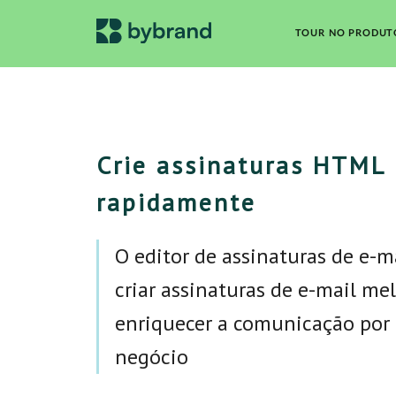
TOUR NO PRODUT
Crie assinaturas HTML
rapidamente
O editor de assinaturas de e-m
criar assinaturas de e-mail mel
enriquecer a comunicação por 
negócio