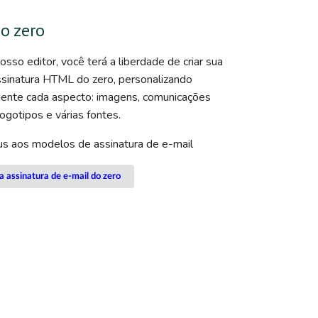
do zero
sso editor, você terá a liberdade de criar sua
ssinatura HTML do zero, personalizando
mente cada aspecto: imagens, comunicações
logotipos e várias fontes.
us aos modelos de assinatura de e-mail
a assinatura de e-mail do zero