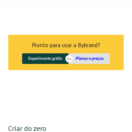
Pronto para usar a Bybrand?
Experimente grátis
Planos e preços
Criar do zero