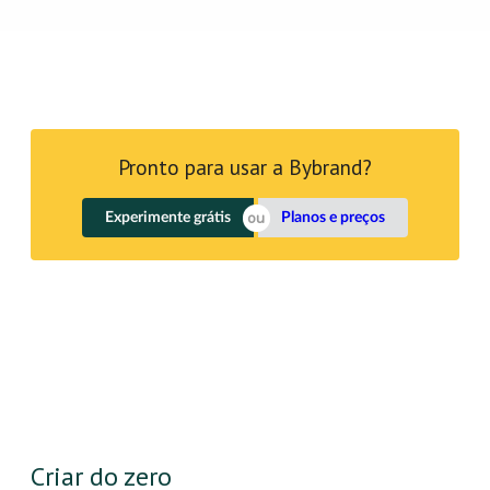
Pronto para usar a Bybrand?
Experimente grátis
Planos e preços
Criar do zero