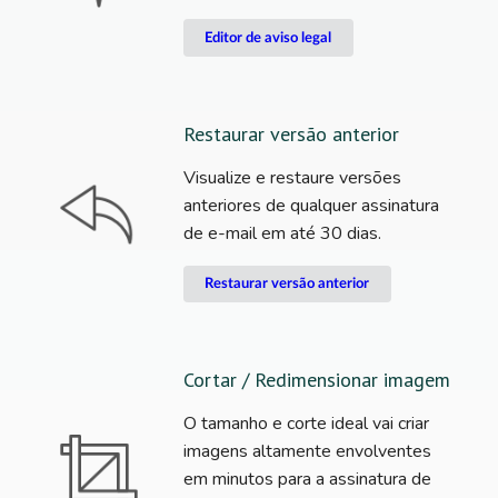
Editor de aviso legal
Restaurar versão anterior
Visualize e restaure versões
anteriores de qualquer assinatura
de e-mail em até 30 dias.
Restaurar versão anterior
Cortar / Redimensionar imagem
O tamanho e corte ideal vai criar
imagens altamente envolventes
em minutos para a assinatura de